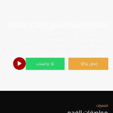
مصنع الاوسط لانتاج وتصدير الفحم
يمكنك التعرف علينا نحن مصنع الاوسط لانتاج وتصدير الفحم فى
مصر نعمل في صناعة الفحم النباتى منذ 19 عاما ومن اقدم
مصانع الفحم فى مصر الانتاجية الشهرية 1200 طن
إتصل بنا
واتساب
المميزات
مواصفات الفحم