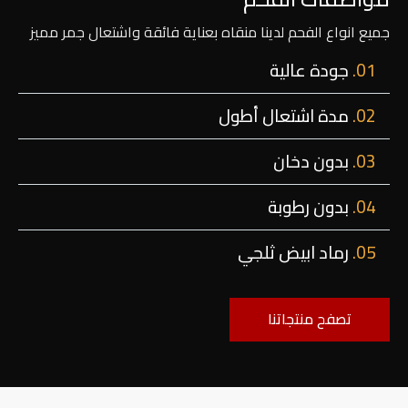
جميع انواع الفحم لدينا منقاه بعناية فائقة واشتعال جمر مميز
01.
جودة عالية
02.
مدة اشتعال أطول
03.
بدون دخان
04.
بدون رطوبة
05.
رماد ابيض ثلجي
تصفح منتجاتنا