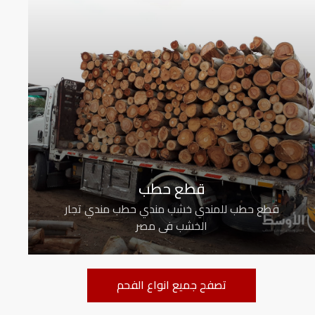
قطع حطب
قطع حطب للمندي خشب مندي حطب مندي تجار
الخشب فى مصر
تصفح جميع انواع الفحم