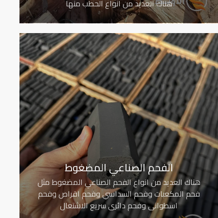
هناك العديد من انواع الحطب منها
الفحم الصناعي المضغوط
هناك العديد من انواع الفحم الصناعي المضغوط مثل
فحم المكعبات وفحم السداسي وفحم اقراص وفحم
اسطواني وفحم دائري سريع الاشتعال