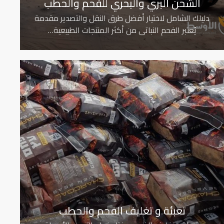
الشحن البري والبحري للفحم والحطب
دليلك الشامل لاختيار أفضل طرق النقل والتصدير مقدمة
يُعتبر الفحم النباتي من أكثر المنتجات الطبيعية…
تعبئة و تغليف الفحم والحطب