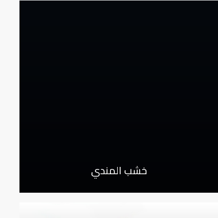
خشب المندي