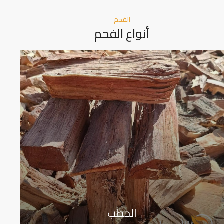
الفحم
أنواع الفحم
الحطب