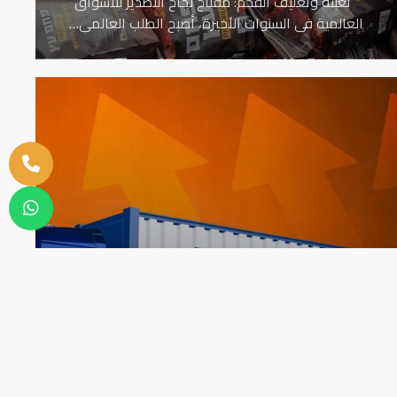
تعبئة وتغليف الفحم: مفتاح نجاح التصدير للأسواق
العالمية في السنوات الأخيرة، أصبح الطلب العالمي…
تصدير الفحم النباتي و الصناعي و الحطب
نوفر جميع مستندات التصدير لكل انواع الفحم والحطب
نوفر لكم التخليص الجمركي على الشحنات الخاصة…