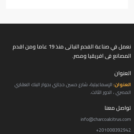
نعمل في صناعة الفحم النباتى منذ 19 عاما ومن اقدم
المصانع فى افريقيا ومصر.
العنوان
العنوان:
الإسماعيلية، شارع حسين حجازي بجوار البنك العقاري
المصري ، الدور الثالث.
تواصل معنا
info@charcoalcitrus.com
201008392942+