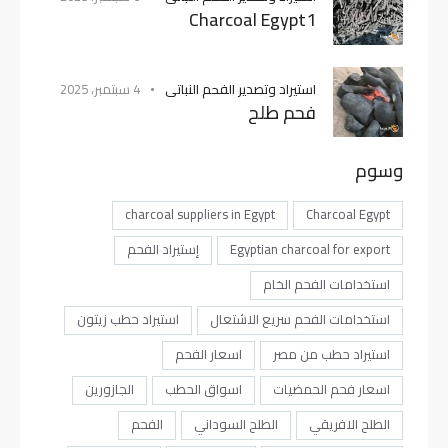
Charcoal Egypt1
استيراد وتصدير الفحم النباتى
4 سبتمبر، 2025
فحم طلح
وسوم
charcoal suppliers in Egypt
Charcoal Egypt
Egyptian charcoal for export
إستيراد الفحم
استخدامات الفحم الخام
استخدامات الفحم سريع الاشتعال
استيراد حطب زيتون
استيراد حطب من مصر
اسعار الفحم
اسعار فحم الحمضيات
اسواق الحطب
الجازورين
الطلح الافريقي
الطلح السوداني
الفحم