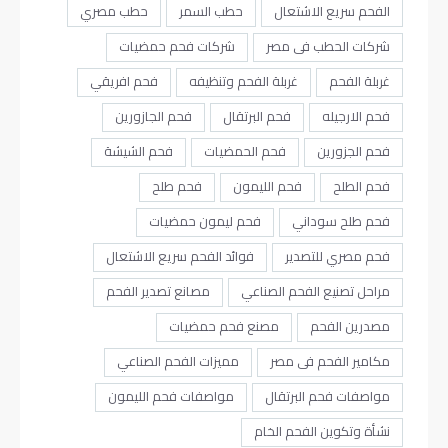
الفحم سريع الاشتعال
حطب السمر
حطب مصري
شركات الحطب فى مصر
شركات فحم حمضيات
غربلة الفحم
غربلة الفحم وتنظيفه
فحم افريقي
فحم الارجيله
فحم البرتقال
فحم الجازورين
فحم الجزورين
فحم الحمضيات
فحم الشيشة
فحم الطلح
فحم الليمون
فحم طلح
فحم طلح سوداني
فحم ليمون حمضيات
فحم مصري للتصدير
فوائد الفحم سريع الاشتعال
مراحل تصنيع الفحم الصناعي
مصانع تصدير الفحم
مصدرين الفحم
مصنع فحم حمضيات
مكامير الفحم فى مصر
مميزات الفحم الصناعي
مواصفات فحم البرتقال
مواصفات فحم الليمون
نشأة وتكوين الفحم الخام