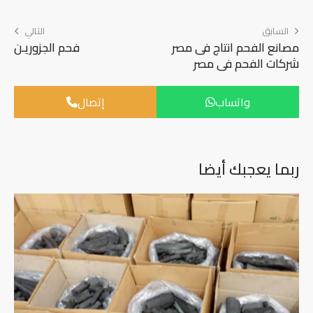
السابق
التالي
مصانع الفحم انتاج فى مصر
فحم الجزوريـن
شركات الفحم فى مصر
واتساب
إتصال
ربما يعجبك أيضا