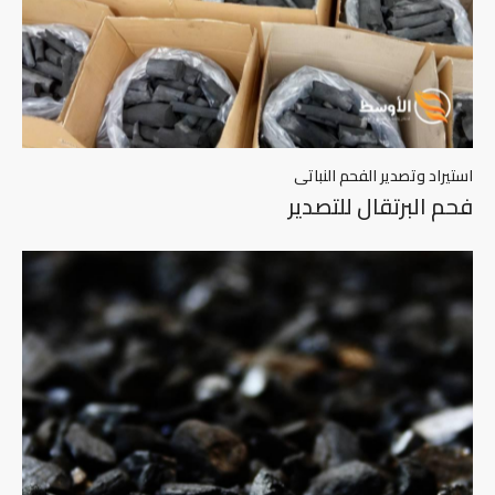
استيراد وتصدير الفحم النباتى
فحم البرتقال للتصدير