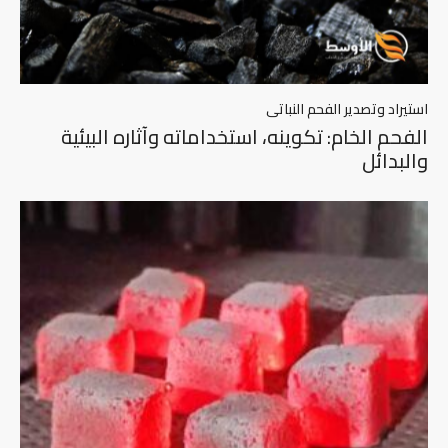
استيراد وتصدير الفحم النباتى
الفحم الخام: تكوينه، استخداماته وآثاره البيئية
والبدائل