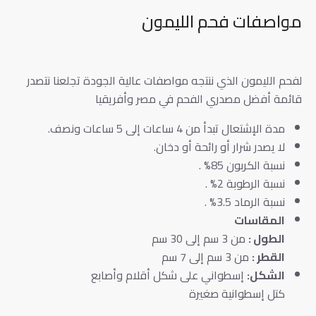
مواصفات فحم الليمون
لفحم الليمون الذي ننتجه مواصفات عالية الجودة تجلعنا نتصدر
قائمة أفضل مصدري الفحم في مصر وأفريقيا
مدة الإشتعال تبدأ من 4 ساعات إلى 5 ساعات ونصف.
لا يصدر شرار أو رائحة أو دخان.
نسبة الكربون 85% .
نسبة الرطوبة 2% .
نسبة الرماد 3.5% .
المقاسات
الطول :
من 3 سم إلى 30 سم
القطر :
من 3 سم إلى 7 سم
الشكل:
إسطواني على شكل أقلام وأصابع
كتل إسطوانية صغيرة