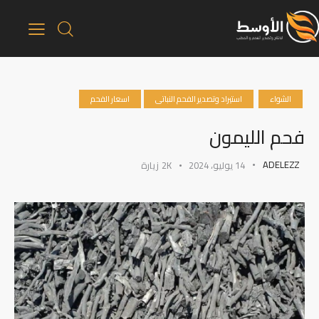
الشواء
استيراد وتصدير الفحم النباتى
اسعار الفحم
فحم الليمون
ADELEZZ
14 يوليو، 2024
2K
زيارة