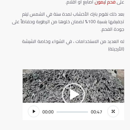
على
فحم ليمون
أصابع أو أقلام.
بعد ذلك نقوم بترك الأخشاب لمدة سنة في الشمس ليتم
تجفيفها بنسبة 100% لضمان خلوها من الرطوبة وحفاظاً على
جودة الفحم.
له العديد من الاستخدامات ، في الشواء وخاصة الشيشة
(الأرجيلة)
مشغل
الفيديو
00:00
00:47