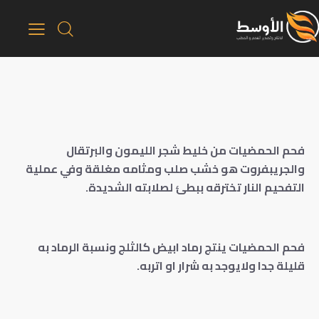
فحم الحمضيات من خليط شجر الليمون والبرتقال
والجريبفروت هو خشب صلب ومثامه مغلقة وفي عملية
التفحيم النار تخترقه ببطئ لصلابته الشديدة.
فحم الحمضيات ينتج رماد ابيض كالثلج ونسبة الرماد به
قليلة جدا ولايوجد به شرار او اتربه.