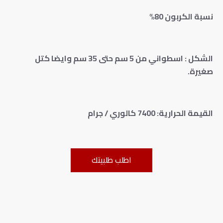
نسبة الكربون 80%
الشكل : اسطواني من 5 سم حتى 35 سم وايضا كتل
صغيرة.
القيمة الحرارية: 7400 كالوري / جرام
اطلب طلبيتك