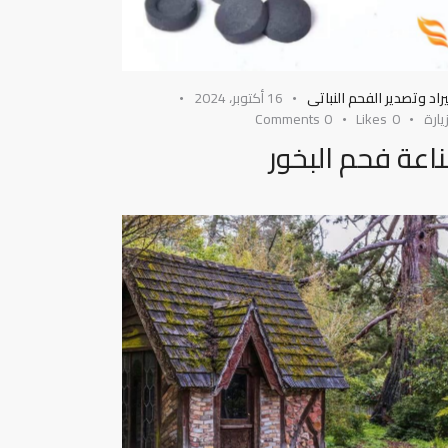
راد وتصدير الفحم النباتى
16 أكتوبر، 2024
يارة
0
Likes
0
Comments
اعة فحم البخور