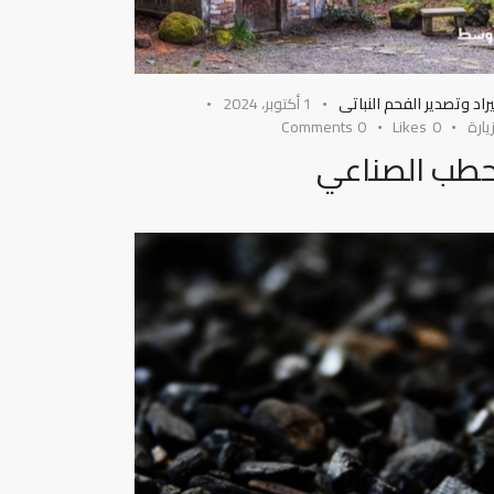
راد وتصدير الفحم النباتى
1 أكتوبر، 2024
يارة
0
Likes
0
Comments
حطب الصناعي