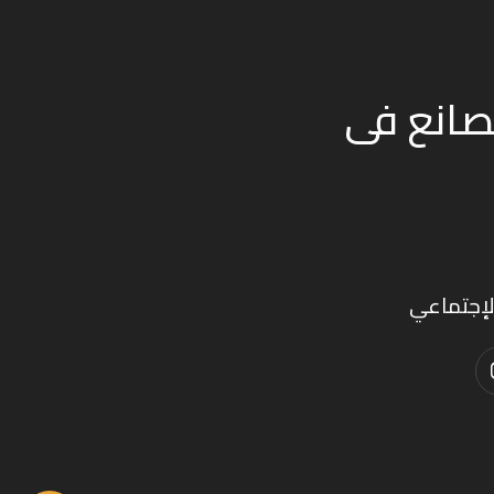
من اقدم المصانع فى
لإجتماعي