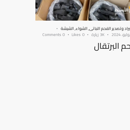
راد وتصدير الفحم النباتى
,
الشواء
,
الشيشة
3K
زيارة
0
Likes
0
Comments
م البرتقال