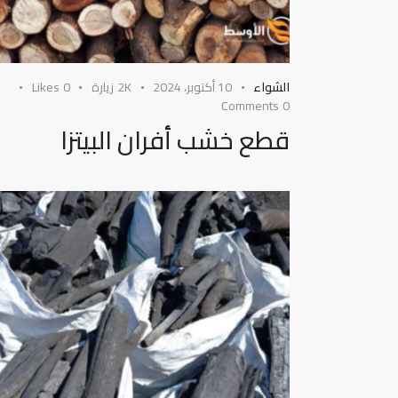
الشواء
10 أكتوبر، 2024
2K
زيارة
0
Likes
Comments
0
قطع خشب أفران البيتزا