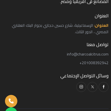
المصانع فى افريقيا ومصر.
العنوان
العنوان:
الإسماعيلية، شارع حسين حجازي بجوار البنك العقاري
المصري ، الدور الثالث.
تواصل معنا
info@charcoalcitrus.com
201008392942+
وسائل التواصل الإجتماعي