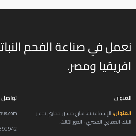
افريقيا ومصر.
العنوان
تواصل م
العنوان:
الإسماعيلية، شارع حسين حجازي بجوار
trus.com
البنك العقاري المصري ، الدور الثالث.
392942+