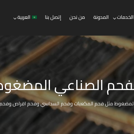
الخدمات
المدونة
من نحن
إتصل بنا
العربية
المدونة
من نحن
إتصل بنا
العربية
لفحم الصناعي المضغوط
ي المضغوط مثل فحم المكعبات وفحم السداسي وفحم اقراص وفحم 