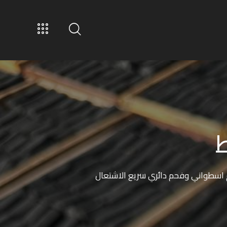
اسطواني وفحم دائري سريع الاشتعال