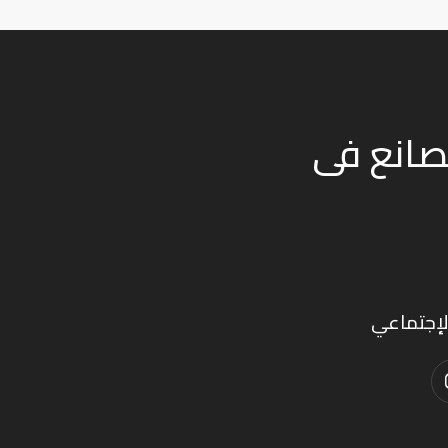
من اقدم المصانع فى
لإجتماعي