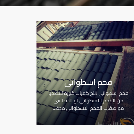
فحم اسطواني
فحم اسطواني ننتج كميات كبيرة للتصدير
من الفحم الاسطواني او السداسي
مواصفات الفحم الاسطواني مدة…