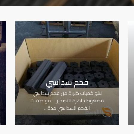
فحم سداسي
ننتج كميات كبيرة من فحم سداسي
مضغوط جاهزة للتصدير مواصفات
الفحم السداسي مدة…