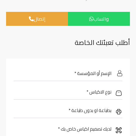
واتساب
إتصال
أطلب تعبئتك الخاصة