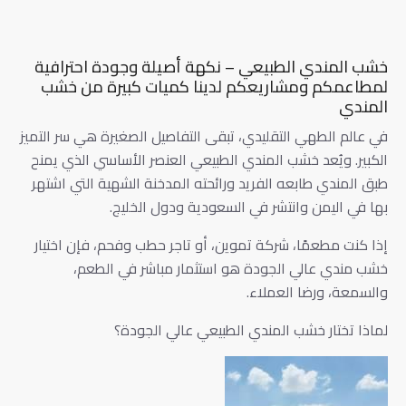
خشب المندي الطبيعي – نكهة أصيلة وجودة احترافية
لمطاعمكم ومشاريعكم لدينا كميات كبيرة من خشب
المندي
في عالم الطهي التقليدي، تبقى التفاصيل الصغيرة هي سر التميز
الكبير. ويُعد خشب المندي الطبيعي العنصر الأساسي الذي يمنح
طبق المندي طابعه الفريد ورائحته المدخنة الشهية التي اشتهر
بها في اليمن وانتشر في السعودية ودول الخليج.
إذا كنت مطعمًا، شركة تموين، أو تاجر حطب وفحم، فإن اختيار
خشب مندي عالي الجودة هو استثمار مباشر في الطعم،
والسمعة، ورضا العملاء.
لماذا تختار خشب المندي الطبيعي عالي الجودة؟