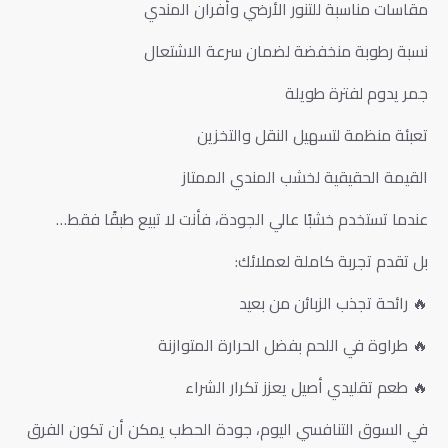
مقاسات مناسبة للتنور الأرضي وأفران المندي
نسبة رطوبة منخفضة لضمان سرعة الاشتعال
جمر يدوم لفترة طويلة
تعبئة منظمة لتسهيل النقل والتخزين
القيمة الحقيقية لخشب المندي الممتاز
عندما تستخدم خشبًا عالي الجودة، فأنت لا تبيع طبقًا فقط…
بل تقدم تجربة كاملة لعملائك:
🔥 رائحة تجذب الزبائن من بعيد
🔥 طراوة في اللحم بفضل الحرارة المتوازنة
🔥 طعم تقليدي أصيل يعزز تكرار الشراء
في السوق التنافسي اليوم، جودة الحطب يمكن أن تكون الفرق