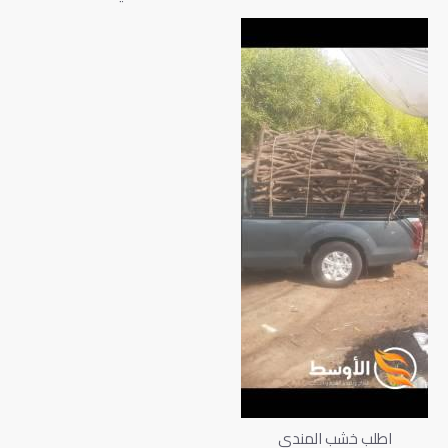
اطلب خشب المندي