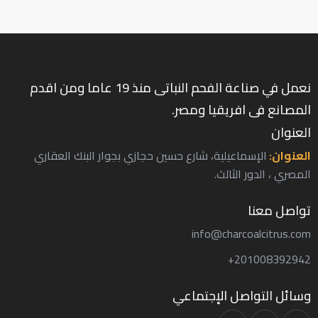
نعمل في صناعة الفحم النباتى منذ 19 عاما ومن اقدم
المصانع فى افريقيا ومصر.
العنوان
العنوان:
الإسماعيلية، شارع حسين حجازي بجوار البنك العقاري
المصري ، الدور الثالث.
تواصل معنا
info@charcoalcitrus.com
201008392942+
وسائل التواصل الإجتماعي