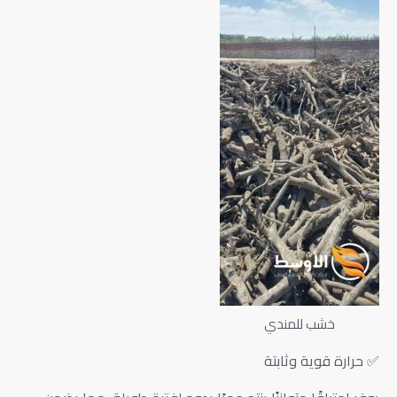
خشب للمندي
✅ حرارة قوية وثابتة