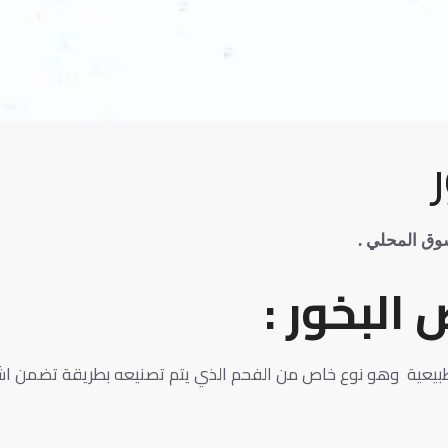
وق المحلي .
البخور :
بيعية وهو نوع خاص من الفحم الذي يتم تصنيعه بطريقة تضمن ا