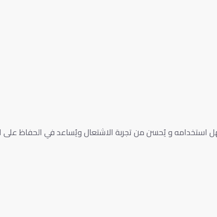
ل استخدامه و يُحسن من تجربة الاشتعال ويُساعد في الحفاظ على است