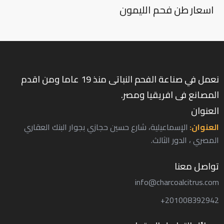
اسعار طن فحم الليمون
نعمل في صناعة الفحم النباتى منذ 19 عاما ومن اقدم
المصانع فى افريقيا ومصر.
العنوان
العنوان:
الإسماعيلية، شارع حسين حجازي بجوار البنك العقاري
المصري ، الدور الثالث.
تواصل معنا
info@charcoalcitrus.com
201008392942+