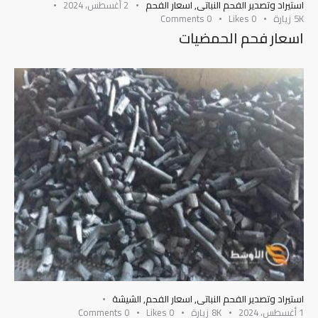
استيراد وتصدير الفحم النباتى
,
اسعار الفحم
2 أغسطس، 2024
5K
زيارة
0
Likes
0
Comments
اسعار فحم الحمضيات
استيراد وتصدير الفحم النباتى
,
اسعار الفحم
,
الشيشة
1 أغسطس، 2024
8K
زيارة
0
Likes
0
Comments