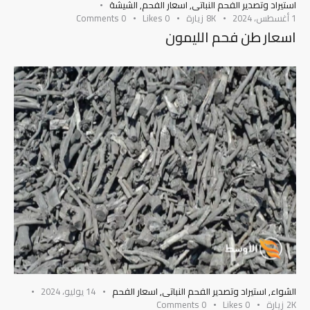
استيراد وتصدير الفحم النباتى
,
اسعار الفحم
,
الشيشة
1 أغسطس، 2024
8K
زيارة
0
Likes
0
Comments
اسعار طن فحم الليمون
الشواء
,
استيراد وتصدير الفحم النباتى
,
اسعار الفحم
14 يوليو، 2024
2K
زيارة
0
Likes
0
Comments