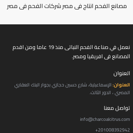
مصانع الفحم انتاج فى مصر شركات الفحم فى مصر
نعمل في صناعة الفحم النباتى منذ 19 عاما ومن اقدم
المصانع فى افريقيا ومصر.
العنوان
العنوان:
الإسماعيلية، شارع حسين حجازي بجوار البنك العقاري
المصري ، الدور الثالث.
تواصل معنا
info@charcoalcitrus.com
201008392942+