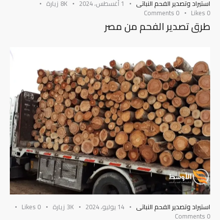
استيراد وتصدير الفحم النباتى
1 أغسطس، 2024
8K
زيارة
Comments
0
Likes
0
طرق تصدير الفحم من مصر
استيراد وتصدير الفحم النباتى
14 يوليو، 2024
3K
زيارة
0
Likes
Comments
0