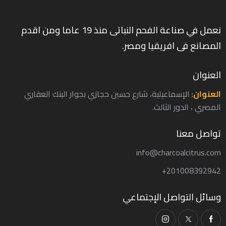
e:
نعمل في صناعة الفحم النباتى منذ 19 عاما ومن اقدم
المصانع فى افريقيا ومصر.
العنوان
العنوان:
الإسماعيلية، شارع حسين حجازي بجوار البنك العقاري
المصري ، الدور الثالث.
تواصل معنا
info@charcoalcitrus.com
201008392942+
وسائل التواصل الإجتماعي