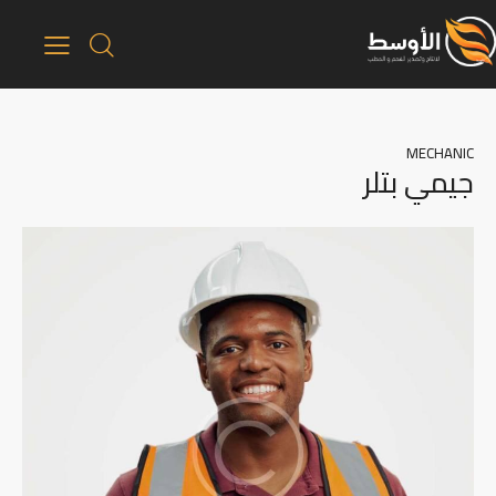
MECHANIC
جيمي بتلر