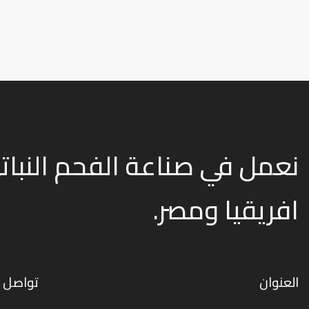
افريقيا ومصر.
العنوان
تواصل م