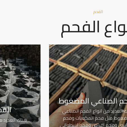
الفحم
واع الفحم
حم الصناعي المضغوط
الفح
 العديد من انواع الفحم الصناعي
ضغوط مثل فحم المكعبات وفحم
هناك العديد م
اسي وفحم اقراص وفحم اسطواني