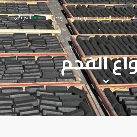
الخدمات
المدونة
من نحن
إتصل بنا
العربية
المدونة
من نحن
إتصل بنا
العربية
واع الفحم