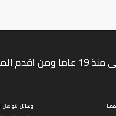
نعمل في صناعة الفحم النباتى منذ 19 عاما و
عنا
وسائل التواصل ا