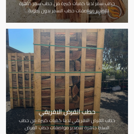
حطب سمر لدينا كميات كبيرة من حطب سمر جاهزة
للتصدير مواصفات حطب السمر بدون رطوبة…
حطب القرض الافريقي
حطب القرض الافريقي لدينا كميات كبيرة من حطب
السنط جاهزة للتصدير مواصفات حطب القرض