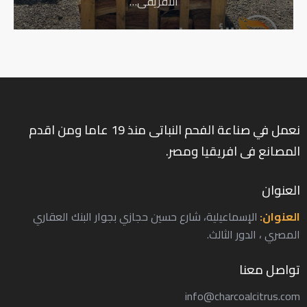
الافريقي…
نعمل في صناعة الفحم النباتى منذ 19 عاما ومن اقدم
المصانع فى افريقيا ومصر.
العنوان
العنوان:
الإسماعيلية، شارع حسين حجازي بجوار البنك العقاري
المصري ، الدور الثالث.
تواصل معنا
info@charcoalcitrus.com