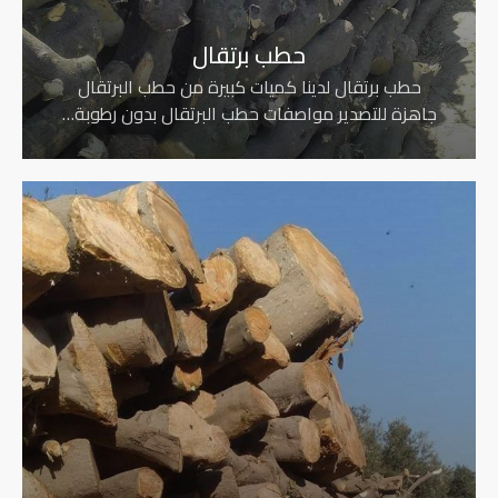
حطب برتقال
حطب برتقال لدينا كميات كبيرة من حطب البرتقال
جاهزة للتصدير مواصفات حطب البرتقال بدون رطوبة…