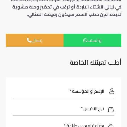
في ليالي الشتاء الباردة أو ترغب في تحضير وجبة مشوية
لذيذة، فإن حطب السمر سيكون رفيقك المثالي.
واتساب
إتصال
أطلب تعبئتك الخاصة