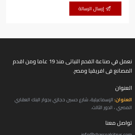
نعمل في صناعة الفحم النباتى منذ 19 عاما ومن اقدم
المصانع فى افريقيا ومصر.
العنوان
العنوان:
الإسماعيلية، شارع حسين حجازي بجوار البنك العقاري
المصري ، الدور الثالث.
تواصل معنا
info@charcoalcitrus.com