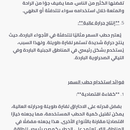
تفضلها الكثير من الناس، مما يضيف جوًا من الراحة
والمتعة خلال استخدامه سواء للتدفئة أو الطهي.
**إنتاج حرارة عالية**:
يُعتبر حطب السمر مثاليًا للتدفئة في الأجواء الباردة، حيث
ينتج حرارة شديدة تستمر لفترة طويلة. ولهذا السبب،
يُستخدم بشكل رئيسي في المناطق الجبلية الباردة وفي
الليالي الصحراوية الباردة.
فوائد استخدام حطب السمر
**كفاءة اقتصادية**:
بفضل قدرته على الاحتراق لفترة طويلة وحرارته العالية،
يمكن تقليل كمية الحطب المستخدمة، مما يجعله خيارًا
اقتصاديًا مقارنة بالأنواع الأخرى. هذا يجعله مفضلًا في
المناطق التي تعتمد على الحطب كمصدر رئيسي للطاقة.