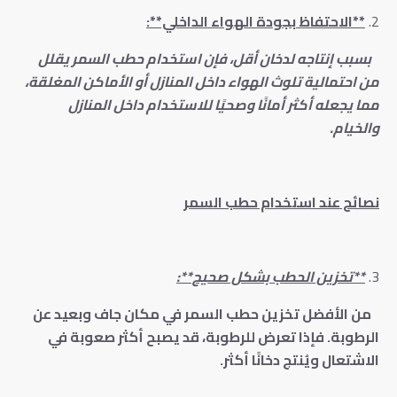
**الاحتفاظ بجودة الهواء الداخلي**:
بسبب إنتاجه لدخان أقل، فإن استخدام حطب السمر يقلل
من احتمالية تلوث الهواء داخل المنازل أو الأماكن المغلقة،
مما يجعله أكثر أمانًا وصحيًا للاستخدام داخل المنازل
والخيام.
نصائح عند استخدام حطب السمر
**تخزين الحطب بشكل صحيح**:
من الأفضل تخزين حطب السمر في مكان جاف وبعيد عن
الرطوبة. فإذا تعرض للرطوبة، قد يصبح أكثر صعوبة في
الاشتعال ويُنتج دخانًا أكثر.