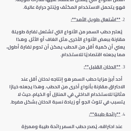
فهو يتحمل الاستخدام المكثف ويُنتج حرارة عالية.
**اشتعال طويل الأمد**:
يُعتبر حطب السمر من الأنواع التي تشتعل لفترة طويلة
مقارنة ببعض الأنواع الأخرى مثل الغاف أو الأثل. وهذا
يعني أن كمية أقل من الحطب يمكن أن تدوم لفترة أطول،
مما يجعله اقتصاديًا للاستخدام.
**الدخان القليل**:
أحد أبرز مزايا حطب السمر هو إنتاجه لدخان أقل عند
الاحتراق مقارنة بأنواع أخرى من الحطب. وهذا يجعله خيارًا
مثاليًا للاستخدام الداخلي في المنازل أو الخيام، حيث لا
يتسبب في تلوث الجو أو زيادة نسبة الدخان بشكل مفرط.
**رائحة طيبة**:
عند احتراقه، يُصدر حطب السمر رائحة طيبة ومميزة