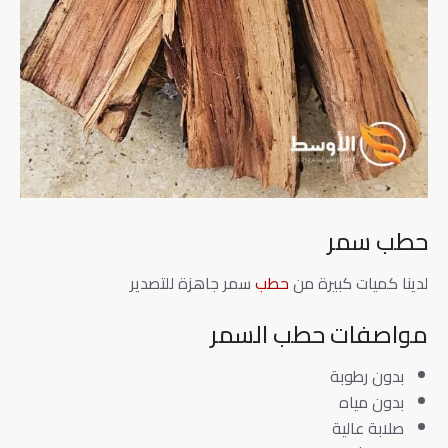
حطب سمر
لدينا كميات كبيرة من
حطب
سمر جاهزة للتصدير
مواصفات حطب السمر
بدون رطوبة
بدون مياه
صلابة عالية