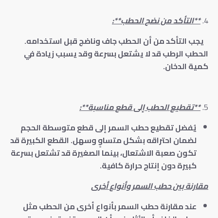
**التأكد من نضج الحطب**:
يجب التأكد من أن الحطب جاف وناضج قبل استخدامه.
الحطب الرطب قد لا يشتعل بسرعة وقد يسبب زيادة في
كمية الدخان.
**تقطيع الحطب إلى قطع مناسبة**:
يُفضل تقطيع حطب السمر إلى قطع متوسطة الحجم
لضمان احتراقه بشكل متساوٍ وسهل. القطع الكبيرة قد
تكون صعبة الاشتعال، بينما الصغيرة قد تشتعل بسرعة
كبيرة دون إنتاج حرارة كافية.
مقارنة بين حطب السمر وأنواع أخرى
عند مقارنة حطب السمر بأنواع أخرى من الحطب مثل