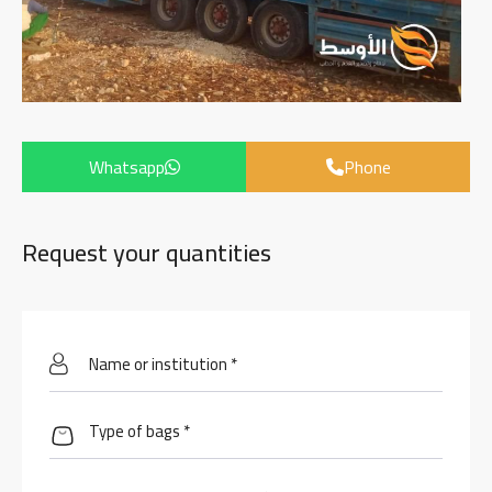
Whatsapp
Phone
Request your quantities