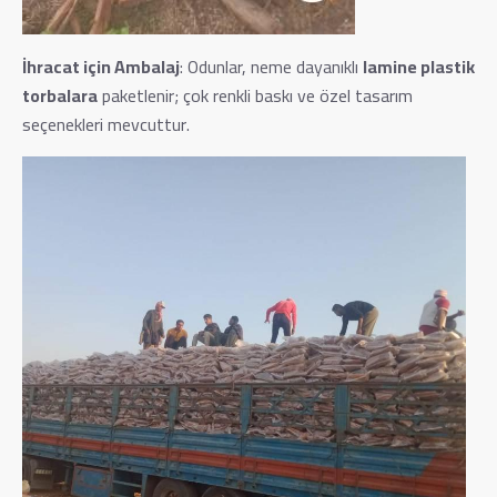
İhracat için Ambalaj
: Odunlar, neme dayanıklı
lamine plastik
torbalara
paketlenir; çok renkli baskı ve özel tasarım
seçenekleri mevcuttur.