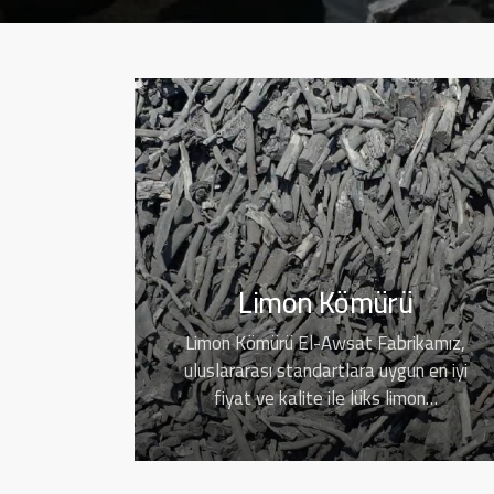
Limon Kömürü
Limon Kömürü El-Awsat Fabrikamız,
uluslararası standartlara uygun en iyi
fiyat ve kalite ile lüks limon…