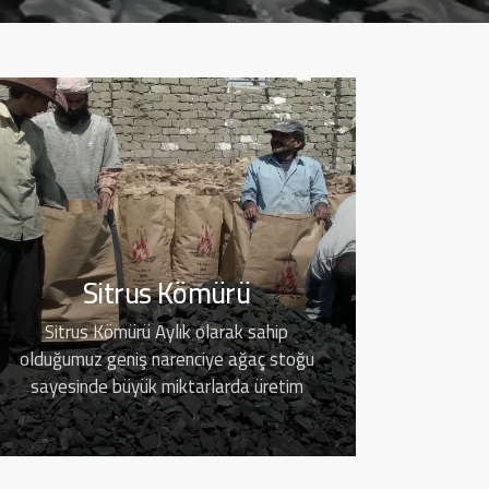
Sitrus Kömürü
Sitrus Kömürü Aylık olarak sahip
olduğumuz geniş narenciye ağaç stoğu
sayesinde büyük miktarlarda üretim
yapıyoruz.…