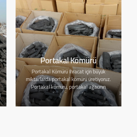
Portakal Kömürü
Portakal Kömürü İhracat için büyük
miktarlarda portakal kömürü üretiyoruz.
Portakal kömürü, portakal ağacının
odunundan yapılır…