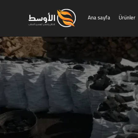
Ana sayfa
Ürünler
Ana sayfa
Ürünler
Kömür 