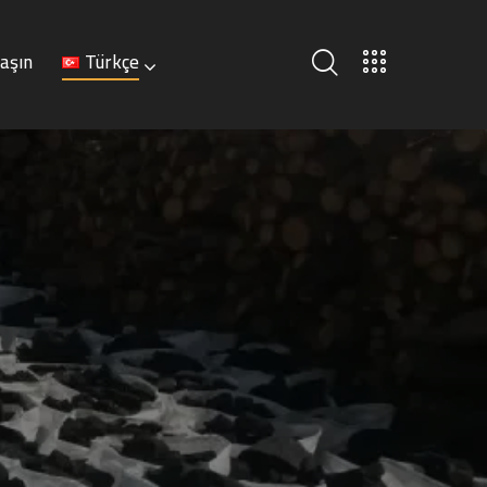
laşın
Türkçe
Türkçe