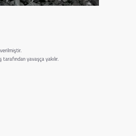
erilmiştir.
 tarafından yavaşça yakılır.