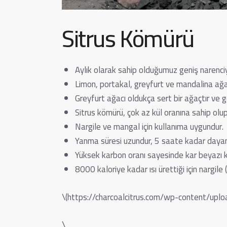
Sitrus Kömürü
Aylık olarak sahip olduğumuz geniş narenc
Limon, portakal, greyfurt ve mandalina ağaçl
Greyfurt ağacı oldukça sert bir ağaçtır ve 
Sitrus kömürü, çok az kül oranına sahip olup 
Nargile ve mangal için kullanıma uygundur.
Yanma süresi uzundur, 5 saate kadar dayanab
Yüksek karbon oranı sayesinde kar beyazı kü
8000 kaloriye kadar ısı ürettiği için nargile (
\