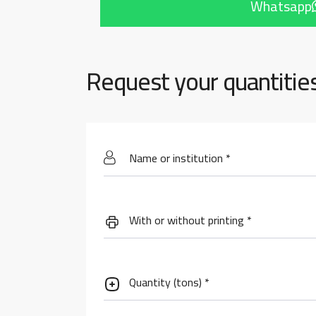
Whatsapp
Request your quantitie