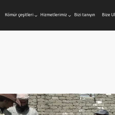
Kömür çeşitleri
Hizmetlerimiz
Bizi tanıyın
Bize U
çeşitleri
Hizmetlerimiz
Bizi tanıyın
Bize Ulaşın