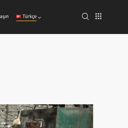
laşın
Türkçe
Türkçe