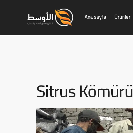
Ana sayfa
Ürünler
Ana sayfa
Ürünler
Kömür 
Sitrus Kömürü