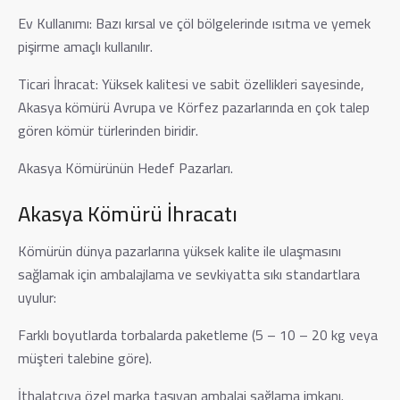
Ev Kullanımı: Bazı kırsal ve çöl bölgelerinde ısıtma ve yemek
pişirme amaçlı kullanılır.
Ticari İhracat: Yüksek kalitesi ve sabit özellikleri sayesinde,
Akasya kömürü Avrupa ve Körfez pazarlarında en çok talep
gören kömür türlerinden biridir.
Akasya Kömürünün Hedef Pazarları.
Akasya Kömürü İhracatı
Kömürün dünya pazarlarına yüksek kalite ile ulaşmasını
sağlamak için ambalajlama ve sevkiyatta sıkı standartlara
uyulur:
Farklı boyutlarda torbalarda paketleme (5 – 10 – 20 kg veya
müşteri talebine göre).
İthalatçıya özel marka taşıyan ambalaj sağlama imkanı.