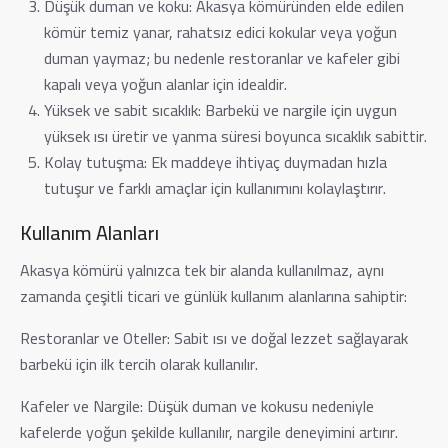
Düşük duman ve koku: Akasya kömüründen elde edilen
kömür temiz yanar, rahatsız edici kokular veya yoğun
duman yaymaz; bu nedenle restoranlar ve kafeler gibi
kapalı veya yoğun alanlar için idealdir.
Yüksek ve sabit sıcaklık: Barbekü ve nargile için uygun
yüksek ısı üretir ve yanma süresi boyunca sıcaklık sabittir.
Kolay tutuşma: Ek maddeye ihtiyaç duymadan hızla
tutuşur ve farklı amaçlar için kullanımını kolaylaştırır.
Kullanım Alanları
Akasya kömürü yalnızca tek bir alanda kullanılmaz, aynı
zamanda çeşitli ticari ve günlük kullanım alanlarına sahiptir:
Restoranlar ve Oteller: Sabit ısı ve doğal lezzet sağlayarak
barbekü için ilk tercih olarak kullanılır.
Kafeler ve Nargile: Düşük duman ve kokusu nedeniyle
kafelerde yoğun şekilde kullanılır, nargile deneyimini artırır.