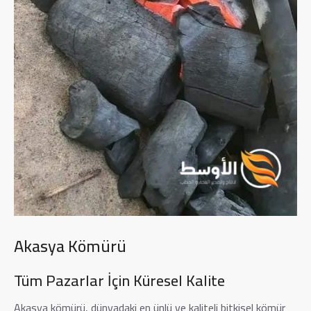
Akasya Kömürü
Tüm Pazarlar İçin Küresel Kalite
Akasya kömürü, dünyadaki en ünlü ve kaliteli bitkisel kömür