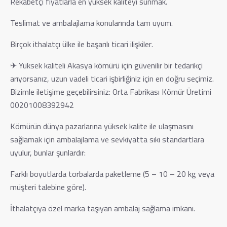
Rekabetçi fiyatlarla en yüksek kaliteyi sunmak.
Teslimat ve ambalajlama konularında tam uyum.
Birçok ithalatçı ülke ile başarılı ticari ilişkiler.
✈ Yüksek kaliteli Akasya kömürü için güvenilir bir tedarikçi
arıyorsanız, uzun vadeli ticari işbirliğiniz için en doğru seçimiz.
Bizimle iletişime geçebilirsiniz: Orta Fabrikası Kömür Üretimi
00201008392942
Kömürün dünya pazarlarına yüksek kalite ile ulaşmasını
sağlamak için ambalajlama ve sevkiyatta sıkı standartlara
uyulur, bunlar şunlardır:
Farklı boyutlarda torbalarda paketleme (5 – 10 – 20 kg veya
müşteri talebine göre).
İthalatçıya özel marka taşıyan ambalaj sağlama imkanı.