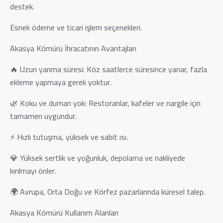
destek.
Esnek ödeme ve ticari işlem seçenekleri.
Akasya Kömürü İhracatının Avantajları
🔥 Uzun yanma süresi: Köz saatlerce süresince yanar, fazla
ekleme yapmaya gerek yoktur.
🌿 Koku ve duman yok: Restoranlar, kafeler ve nargile için
tamamen uygundur.
⚡ Hızlı tutuşma, yüksek ve sabit ısı.
💎 Yüksek sertlik ve yoğunluk, depolama ve nakliyede
kırılmayı önler.
🌍 Avrupa, Orta Doğu ve Körfez pazarlarında küresel talep.
Akasya Kömürü Kullanım Alanları