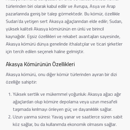
türlerinden biri olarak kabul edilir ve Avrupa, Asya ve Arap
pazarlarında geniş bir talep görmektedir. Bu kömür, özellikle
Sudan’da yetişen sert Akasya ağaçlarından elde edilir; Sudan,
yüksek kaliteli Akasya kömürünün en ünlü ve birincil
kaynağıdır. Eşsiz özellikleri ve rekabet avantajları sayesinde,
Akasya kömürü dünya genelinde ithalatçılar ve ticari şirketler
için tercih edilen seçenek haline gelmiştir.
Akasya Kömürünün Özellikleri
Akasya kömürü, onu diğer kömür türlerinden ayıran bir dizi
özelliğe sahiptir:
Yüksek sertlik ve mükemmel yoğunluk: Akasya ağacı ağır
ağaçlardan olup kömüre depolama veya uzun mesafeli
taşımada kırılmayı önleyen güç ve dayanıklılık sağlar.
Uzun yanma süresi: Yavaş yanar ve saatlerce süren sabit
köz sağlar, bu da kullanımda ekonomik olmasını sağlar.