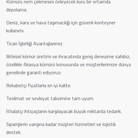
Kömürü nem çekmesini önleyecek kuru bir ortamda
depolama.
Deniz, kara ve hava taşımacılığı için güvenli konteyner
kullanımı.
Ticari İşbirliği Avantajlarımız
Bitkisel kömür üretimi ve ihracatında geniş deneyime sahibiz,
özellikle Akasya kömürü konusunda ve müşterilerimize dünya
genelinde garanti ediyoruz:
Rekabetçi fiyatlarla en iyi kalite.
Teslimat ve sevkiyat takvimine tam uyum.
İthalatçı ihtiyaçlarını karşılayacak büyük miktarda tedarik.
Siparişlerin varışına kadar müşteri hizmetleri ve lojistik
destek.