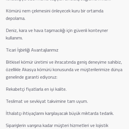
Kömürü nem çekmesini önleyecek kuru bir ortamda
depolama.
Deniz, kara ve hava taşımacılığı için güvenli konteyner
kullanımı.
Ticari İşbirliği Avantajlarımız
Bitkisel kömür üretimi ve ihracatında geniş deneyime sahibiz,
özellikle Akasya kömürü konusunda ve müşterilerimize dünya
genelinde garanti ediyoruz:
Rekabetçi fiyatlarla en iyi kalite.
Teslimat ve sevkiyat takvimine tam uyum.
İthalatçı ihtiyaçlarını karşılayacak büyük miktarda tedarik.
Siparişlerin varışına kadar müşteri hizmetleri ve lojistik