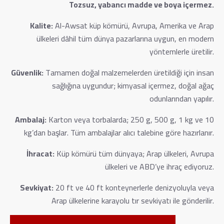
Tozsuz, yabancı madde ve boya içermez.
Kalite:
Al-Awsat küp kömürü, Avrupa, Amerika ve Arap
ülkeleri dâhil tüm dünya pazarlarına uygun, en modern
yöntemlerle üretilir.
Güvenlik:
Tamamen doğal malzemelerden üretildiği için insan
sağlığına uygundur; kimyasal içermez, doğal ağaç
odunlarından yapılır.
Ambalaj:
Karton veya torbalarda; 250 g, 500 g, 1 kg ve 10
kg’dan başlar. Tüm ambalajlar alıcı talebine göre hazırlanır.
İhracat:
Küp kömürü tüm dünyaya; Arap ülkeleri, Avrupa
ülkeleri ve ABD’ye ihraç ediyoruz.
Sevkiyat:
20 ft ve 40 ft konteynerlerle denizyoluyla veya
Arap ülkelerine karayolu tır sevkiyatı ile gönderilir.