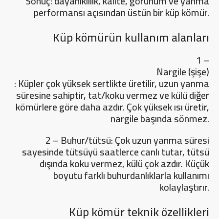
Sonuç: dayanıklılık, kalite, görünüm ve yanma
performansı açısından üstün bir küp kömür.
Küp kömürün kullanım alanları
1 –
Nargile (şişe)
: Küpler çok yüksek sertlikte üretilir, uzun yanma
süresine sahiptir, tat/koku vermez ve külü diğer
kömürlere göre daha azdır. Çok yüksek ısı üretir,
nargile başında sönmez.
2 – Buhur/tütsü: Çok uzun yanma süresi
sayesinde tütsüyü saatlerce canlı tutar, tütsü
dışında koku vermez, külü çok azdır. Küçük
boyutu farklı buhurdanlıklarla kullanımı
kolaylaştırır.
Küp kömür teknik özellikleri