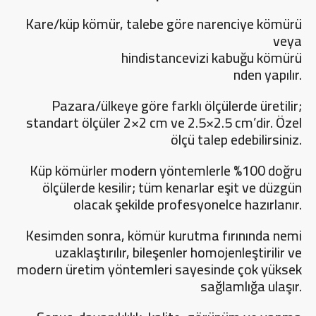
Kare/küp kömür, talebe göre narenciye kömürü
veya
hindistancevizi kabuğu kömürü
nden yapılır.
Pazara/ülkeye göre farklı ölçülerde üretilir;
standart ölçüler 2×2 cm ve 2.5×2.5 cm’dir. Özel
ölçü talep edebilirsiniz.
Küp kömürler modern yöntemlerle %100 doğru
ölçülerde kesilir; tüm kenarlar eşit ve düzgün
olacak şekilde profesyonelce hazırlanır.
Kesimden sonra, kömür kurutma fırınında nemi
uzaklaştırılır, bileşenler homojenleştirilir ve
modern üretim yöntemleri sayesinde çok yüksek
sağlamlığa ulaşır.