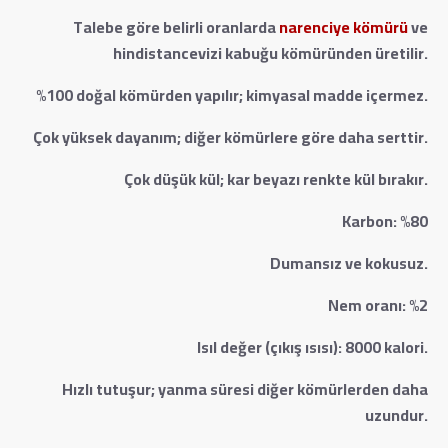
Talebe göre belirli oranlarda
narenciye kömürü
ve
hindistancevizi kabuğu kömüründen üretilir.
%100 doğal kömürden yapılır; kimyasal madde içermez.
Çok yüksek dayanım; diğer kömürlere göre daha serttir.
Çok düşük kül; kar beyazı renkte kül bırakır.
Karbon: %80
Dumansız ve kokusuz.
Nem oranı: %2
Isıl değer (çıkış ısısı): 8000 kalori.
Hızlı tutuşur; yanma süresi diğer kömürlerden daha
uzundur.