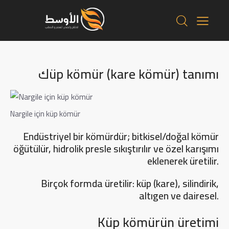
كüp kömür (kare kömür) tanımı
Nargile için küp kömür
Endüstriyel bir kömürdür; bitkisel/doğal kömür
öğütülür, hidrolik presle sıkıştırılır ve özel karışımı
eklenerek üretilir.
Birçok formda üretilir: küp (kare), silindirik,
altıgen ve dairesel.
Küp kömürün üretimi