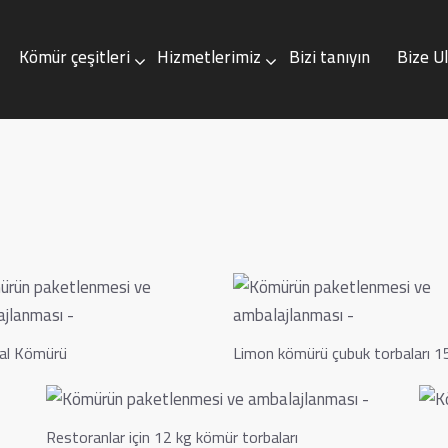
Kömür çeşitleri
Hizmetlerimiz
Bizi tanıyın
Bize U
çeşitleri
Hizmetlerimiz
Bizi tanıyın
Bize Ulaşın
al Kömürü
Limon kömürü çubuk torbaları 1
Restoranlar için 12 kg kömür torbaları