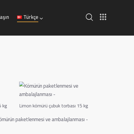
laşın
Türkçe
Türkçe
5 kg
Limon kömürü çubuk torbası 15 kg