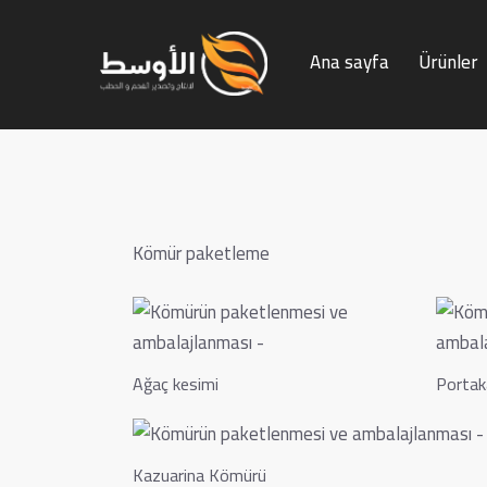
Ana sayfa
Ürünler
Ana sayfa
Ürünler
Kömür 
Kömür paketleme
Ağaç kesimi
Portak
Kazuarina Kömürü