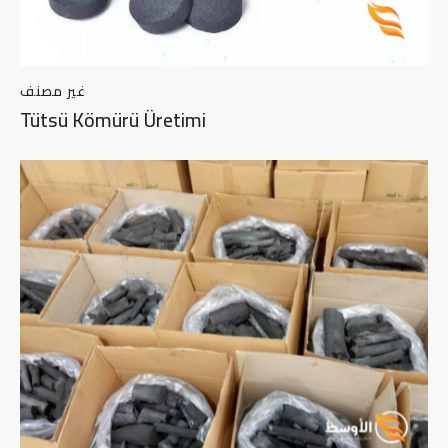
غير مصنف
Tütsü Kömürü Üretimi