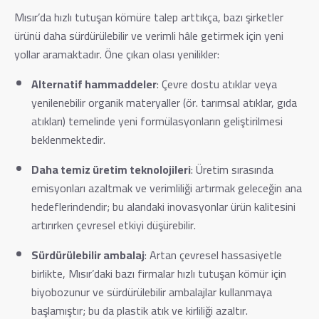
Mısır’da hızlı tutuşan kömüre talep arttıkça, bazı şirketler
ürünü daha sürdürülebilir ve verimli hâle getirmek için yeni
yollar aramaktadır. Öne çıkan olası yenilikler:
Alternatif hammaddeler
: Çevre dostu atıklar veya
yenilenebilir organik materyaller (ör. tarımsal atıklar, gıda
atıkları) temelinde yeni formülasyonların geliştirilmesi
beklenmektedir.
Daha temiz üretim teknolojileri
: Üretim sırasında
emisyonları azaltmak ve verimliliği artırmak geleceğin ana
hedeflerindendir; bu alandaki inovasyonlar ürün kalitesini
artırırken çevresel etkiyi düşürebilir.
Sürdürülebilir ambalaj
: Artan çevresel hassasiyetle
birlikte, Mısır’daki bazı firmalar hızlı tutuşan kömür için
biyobozunur ve sürdürülebilir ambalajlar kullanmaya
başlamıştır; bu da plastik atık ve kirliliği azaltır.