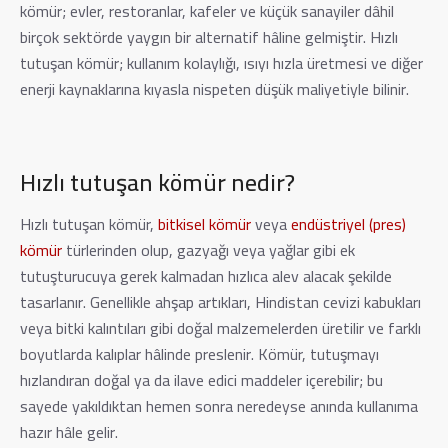
kömür; evler, restoranlar, kafeler ve küçük sanayiler dâhil
birçok sektörde yaygın bir alternatif hâline gelmiştir. Hızlı
tutuşan kömür; kullanım kolaylığı, ısıyı hızla üretmesi ve diğer
enerji kaynaklarına kıyasla nispeten düşük maliyetiyle bilinir.
Hızlı tutuşan kömür nedir?
Hızlı tutuşan kömür,
bitkisel kömür
veya
endüstriyel (pres)
kömür
türlerinden olup, gazyağı veya yağlar gibi ek
tutuşturucuya gerek kalmadan hızlıca alev alacak şekilde
tasarlanır. Genellikle ahşap artıkları, Hindistan cevizi kabukları
veya bitki kalıntıları gibi doğal malzemelerden üretilir ve farklı
boyutlarda kalıplar hâlinde preslenir. Kömür, tutuşmayı
hızlandıran doğal ya da ilave edici maddeler içerebilir; bu
sayede yakıldıktan hemen sonra neredeyse anında kullanıma
hazır hâle gelir.