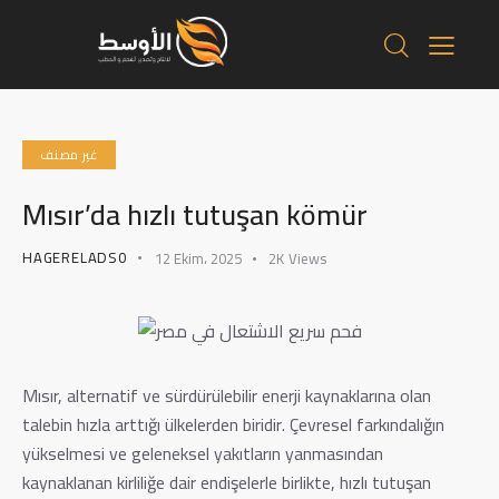
غير مصنف
Mısır’da hızlı tutuşan kömür
HAGERELADS0
12 Ekim، 2025
2K
Views
Mısır, alternatif ve sürdürülebilir enerji kaynaklarına olan
talebin hızla arttığı ülkelerden biridir. Çevresel farkındalığın
yükselmesi ve geleneksel yakıtların yanmasından
kaynaklanan kirliliğe dair endişelerle birlikte, hızlı tutuşan