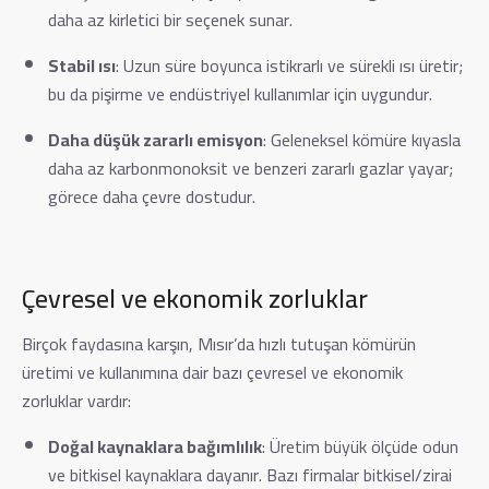
daha az kirletici bir seçenek sunar.
Stabil ısı
: Uzun süre boyunca istikrarlı ve sürekli ısı üretir;
bu da pişirme ve endüstriyel kullanımlar için uygundur.
Daha düşük zararlı emisyon
: Geleneksel kömüre kıyasla
daha az karbonmonoksit ve benzeri zararlı gazlar yayar;
görece daha çevre dostudur.
Çevresel ve ekonomik zorluklar
Birçok faydasına karşın, Mısır’da hızlı tutuşan kömürün
üretimi ve kullanımına dair bazı çevresel ve ekonomik
zorluklar vardır:
Doğal kaynaklara bağımlılık
: Üretim büyük ölçüde odun
ve bitkisel kaynaklara dayanır. Bazı firmalar bitkisel/zirai