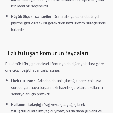
için ideal bir seçenektir.
Küçük ölçekli sanayiler
: Demircilik ya da endüstriyel
pişirme gibi yüksek ısı gerektiren bazı üretim süreçlerinde
kullanılır.
Hızlı tutuşan kömürün faydaları
Bu kömür türü, geleneksel kömür ya da diğer yakıtlara göre
öne çıkan çeşitli avantajlar sunar:
Hızlı tutuşma
: Adından da anlaşılacağı üzere, çok kısa
sürede yanmaya başlar; hızlı hazırlık gerektiren kullanım
senaryoları için pratiktir.
Kullanım kolaylığı
: Yağ veya gazyağı gibi ek
tutuşturuculara ihtiyaç duymaz; bu da daha güvenli ve