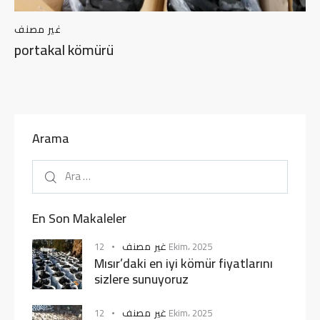
غير مصنف
portakal kömürü
Arama
En Son Makaleler
غير مصنف
12 Ekim، 2025
Mısır’daki en iyi kömür fiyatlarını
sizlere sunuyoruz
غير مصنف
12 Ekim، 2025