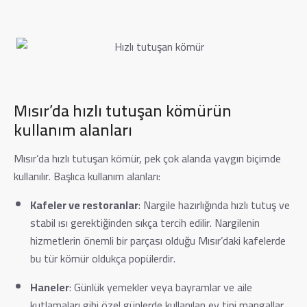
Mısır’da hızlı tutuşan kömürün
kullanım alanları
Mısır’da hızlı tutuşan kömür, pek çok alanda yaygın biçimde
kullanılır. Başlıca kullanım alanları:
Kafeler ve restoranlar
: Nargile hazırlığında hızlı tutuş ve
stabil ısı gerektiğinden sıkça tercih edilir. Nargilenin
hizmetlerin önemli bir parçası olduğu Mısır’daki kafelerde
bu tür kömür oldukça popülerdir.
Haneler
: Günlük yemekler veya bayramlar ve aile
kutlamaları gibi özel günlerde kullanılan ev tipi mangallar