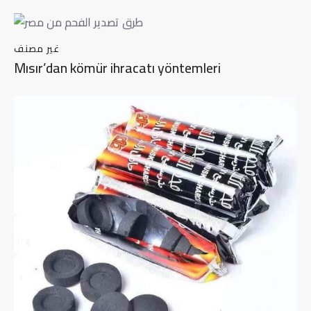
غير مصنف
Mısır’dan kömür ihracatı yöntemleri