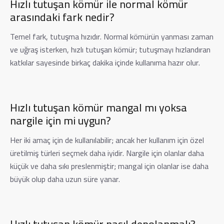
Hızlı tutuşan kömür ile normal kömür
arasındaki fark nedir?
Temel fark, tutuşma hızıdır. Normal kömürün yanması zaman
ve uğraş isterken, hızlı tutuşan kömür; tutuşmayı hızlandıran
katkılar sayesinde birkaç dakika içinde kullanıma hazır olur.
Hızlı tutuşan kömür mangal mı yoksa
nargile için mi uygun?
Her iki amaç için de kullanılabilir; ancak her kullanım için özel
üretilmiş türleri seçmek daha iyidir. Nargile için olanlar daha
küçük ve daha sıkı preslenmiştir; mangal için olanlar ise daha
büyük olup daha uzun süre yanar.
Hızlı tutuşan kömür nasıl depolanmalı?