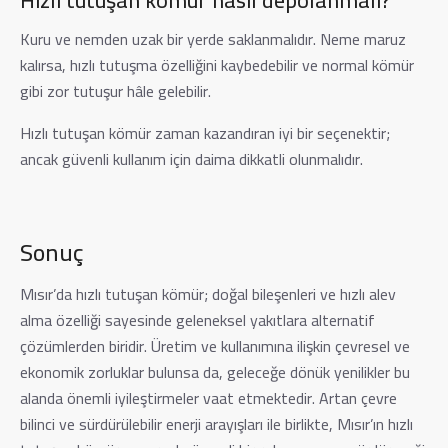
Kuru ve nemden uzak bir yerde saklanmalıdır. Neme maruz
kalırsa, hızlı tutuşma özelliğini kaybedebilir ve normal kömür
gibi zor tutuşur hâle gelebilir.
Hızlı tutuşan kömür zaman kazandıran iyi bir seçenektir;
ancak güvenli kullanım için daima dikkatli olunmalıdır.
Sonuç
Mısır’da hızlı tutuşan kömür; doğal bileşenleri ve hızlı alev
alma özelliği sayesinde geleneksel yakıtlara alternatif
çözümlerden biridir. Üretim ve kullanımına ilişkin çevresel ve
ekonomik zorluklar bulunsa da, geleceğe dönük yenilikler bu
alanda önemli iyileştirmeler vaat etmektedir. Artan çevre
bilinci ve sürdürülebilir enerji arayışları ile birlikte, Mısır’ın hızlı