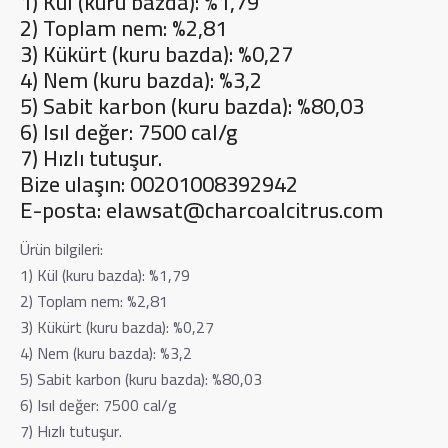
1) Kül (kuru bazda): %1,79
2) Toplam nem: %2,81
3) Kükürt (kuru bazda): %0,27
4) Nem (kuru bazda): %3,2
5) Sabit karbon (kuru bazda): %80,03
6) Isıl değer: 7500 cal/g
7) Hızlı tutuşur.
Bize ulaşın: 00201008392942
E-posta:
elawsat@charcoalcitrus.com
Ürün bilgileri:
1) Kül (kuru bazda): %1,79
2) Toplam nem: %2,81
3) Kükürt (kuru bazda): %0,27
4) Nem (kuru bazda): %3,2
5) Sabit karbon (kuru bazda): %80,03
6) Isıl değer: 7500 cal/g
7) Hızlı tutuşur.