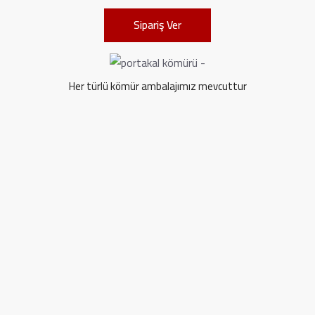
Sipariş Ver
Her türlü kömür ambalajımız mevcuttur