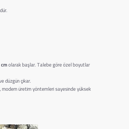
dür.
5 cm
olarak başlar. Talebe göre özel boyutlar
ve düzgün çıkar.
 Bu, modern üretim yöntemleri sayesinde yüksek