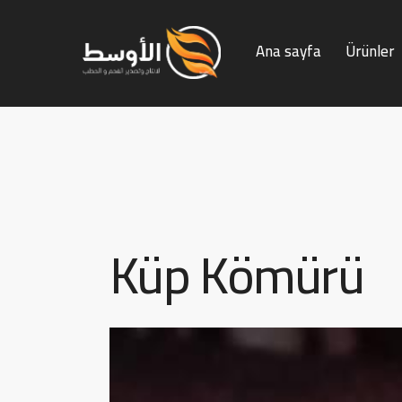
Ana sayfa
Ürünler
Ana sayfa
Ürünler
Kömür 
Küp Kömürü