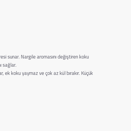
resi sunar. Nargile aromasını değiştiren koku
ı sağlar.
ar, ek koku yaymaz ve çok az kül bırakır. Küçük