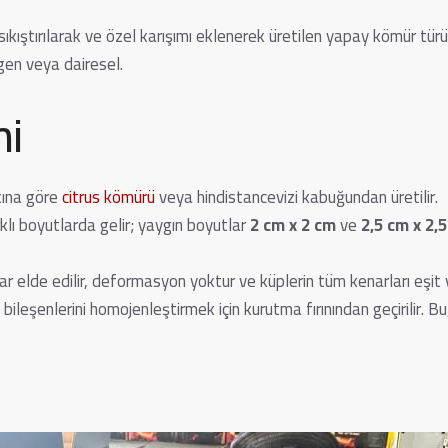
ıkıştırılarak ve özel karışımı eklenerek üretilen yapay kömür türü
tıgen veya dairesel.
mi
tına göre
citrus kömürü
veya hindistancevizi kabuğundan üretilir.
klı boyutlarda gelir; yaygın boyutlar
2 cm x 2 cm
ve
2,5 cm x 2,
r elde edilir, deformasyon yoktur ve küplerin tüm kenarları eşit 
bileşenlerini homojenleştirmek için kurutma fırınından geçirilir.