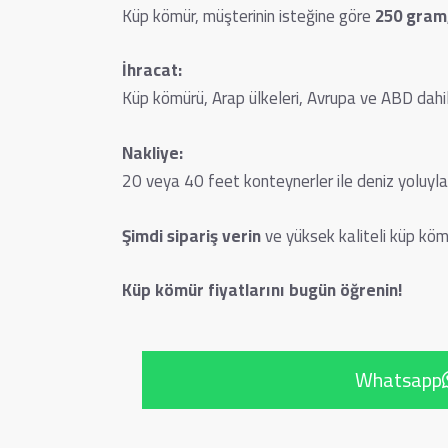
Küp kömür, müşterinin isteğine göre
250 gram,
İhracat:
Küp kömürü, Arap ülkeleri, Avrupa ve ABD dahi
Nakliye:
20 veya 40 feet konteynerler ile deniz yoluyla, a
Şimdi sipariş verin
ve yüksek kaliteli küp köm
Küp kömür fiyatlarını bugün öğrenin!
Whatsapp