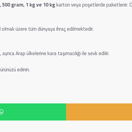
 500 gram, 1 kg ve 10 kg
karton veya poşetlerde paketlenir. Ö
l olmak üzere tüm dünyaya ihraç edilmektedir.
yrıca Arap ülkelerine kara taşımacılığı ile sevk edilir.
ürünüzü edinin.