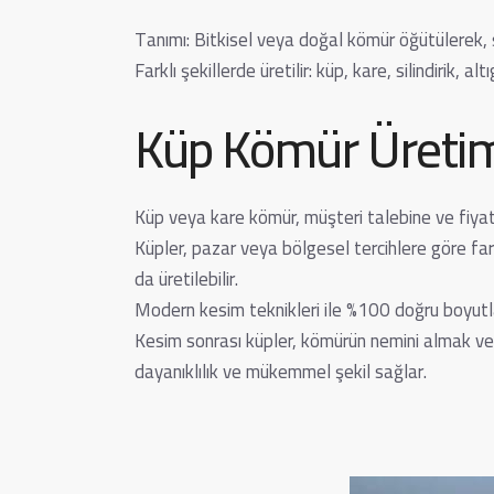
Tanımı: Bitkisel veya doğal kömür öğütülerek, s
Farklı şekillerde üretilir: küp, kare, silindirik, al
Küp Kömür Üreti
Küp veya kare kömür, müşteri talebine ve fiya
Küpler, pazar veya bölgesel tercihlere göre far
da üretilebilir.
Modern kesim teknikleri ile %100 doğru boyutla
Kesim sonrası küpler, kömürün nemini almak ve 
dayanıklılık ve mükemmel şekil sağlar.