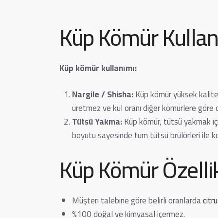
Küp Kömür Kullan
Küp kömür kullanımı:
Nargile / Shisha:
Küp kömür yüksek kalite s
üretmez ve kül oranı diğer kömürlere göre da
Tütsü Yakma:
Küp kömür, tütsü yakmak için
boyutu sayesinde tüm tütsü brülörleri ile kol
Küp Kömür Özellik
Müşteri talebine göre belirli oranlarda
citr
%100 doğal ve kimyasal içermez.