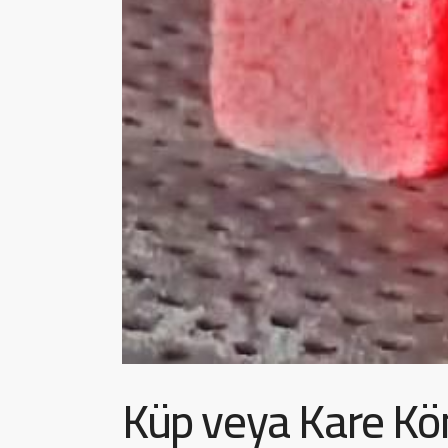
Küp veya Kare K