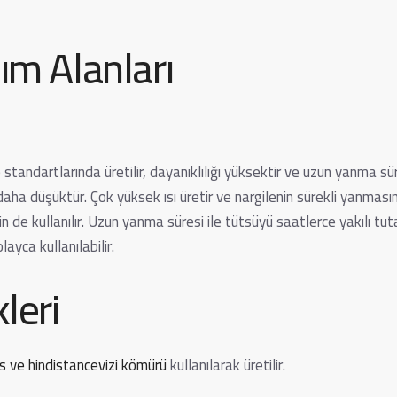
ım Alanları
tandartlarında üretilir, dayanıklılığı yüksektir ve uzun yanma sü
ha düşüktür. Çok yüksek ısı üretir ve nargilenin sürekli yanmasın
 de kullanılır. Uzun yanma süresi ile tütsüyü saatlerce yakılı tut
ayca kullanılabilir.
leri
us ve hindistancevizi kömürü
kullanılarak üretilir.