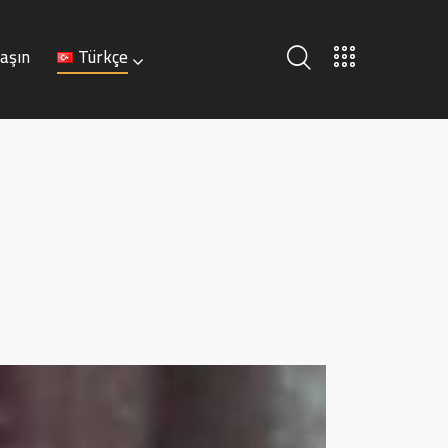
laşın
Türkçe
Türkçe