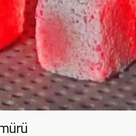
ömürü