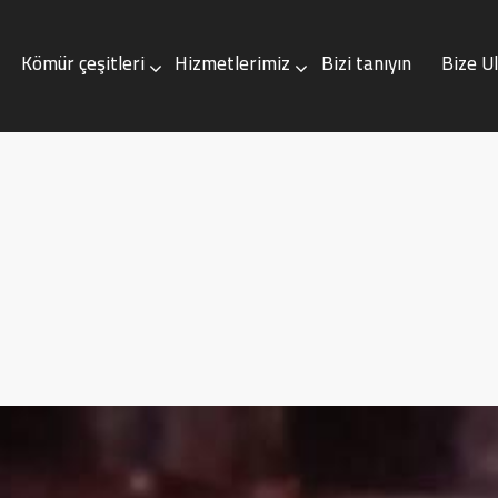
Kömür çeşitleri
Hizmetlerimiz
Bizi tanıyın
Bize U
çeşitleri
Hizmetlerimiz
Bizi tanıyın
Bize Ulaşın