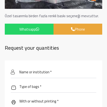
Özel tasarımla birden fazla renkli baskı seçeneği mevcuttur.
Whatsapp
Phone
Request your quantities