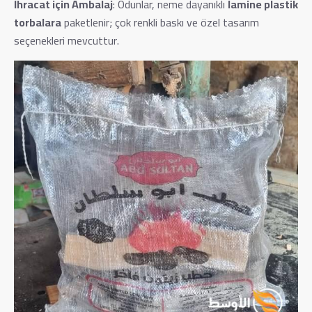
İhracat için Ambalaj
: Odunlar, neme dayanıklı
lamine plastik
torbalara
paketlenir; çok renkli baskı ve özel tasarım
seçenekleri mevcuttur.