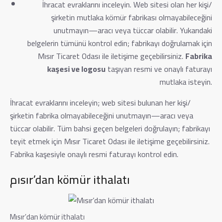
İhracat evraklarını inceleyin. Web sitesi olan her kişi/
şirketin mutlaka kömür fabrikası olmayabileceğini
unutmayın—aracı veya tüccar olabilir. Yukarıdaki
belgelerin tümünü kontrol edin; fabrikayı doğrulamak için
Mısır Ticaret Odası ile iletişime geçebilirsiniz.
Fabrika
kaşesi ve logosu
taşıyan resmi ve onaylı faturayı
mutlaka isteyin.
İhracat evraklarını inceleyin; web sitesi bulunan her kişi/
şirketin fabrika olmayabileceğini unutmayın—aracı veya
tüccar olabilir. Tüm bahsi geçen belgeleri doğrulayın; fabrikayı
teyit etmek için Mısır Ticaret Odası ile iletişime geçebilirsiniz.
Fabrika kaşesiyle onaylı resmi faturayı kontrol edin.
مısır’dan kömür ithalatı
Mısır’dan kömür ithalatı