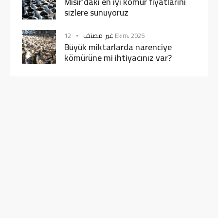
Mısır’daki en iyi kömür fiyatlarını
sizlere sunuyoruz
غير مصنف
12 Ekim، 2025
Büyük miktarlarda narenciye
kömürüne mi ihtiyacınız var?