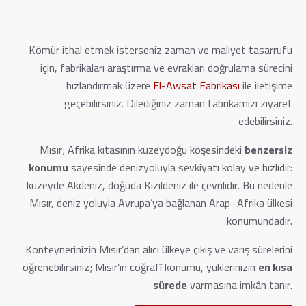
Kömür ithal etmek isterseniz zaman ve maliyet tasarrufu
için, fabrikaları araştırma ve evrakları doğrulama sürecini
hızlandırmak üzere
El-Awsat Fabrikası
ile iletişime
geçebilirsiniz. Dilediğiniz zaman fabrikamızı ziyaret
edebilirsiniz.
Mısır; Afrika kıtasının kuzeydoğu köşesindeki
benzersiz
konumu
sayesinde denizyoluyla sevkiyatı kolay ve hızlıdır:
kuzeyde Akdeniz, doğuda Kızıldeniz ile çevrilidir. Bu nedenle
Mısır, deniz yoluyla Avrupa’ya bağlanan Arap–Afrika ülkesi
konumundadır.
Konteynerinizin Mısır’dan alıcı ülkeye çıkış ve varış sürelerini
öğrenebilirsiniz; Mısır’ın coğrafî konumu, yüklerinizin
en kısa
sürede
varmasına imkân tanır.