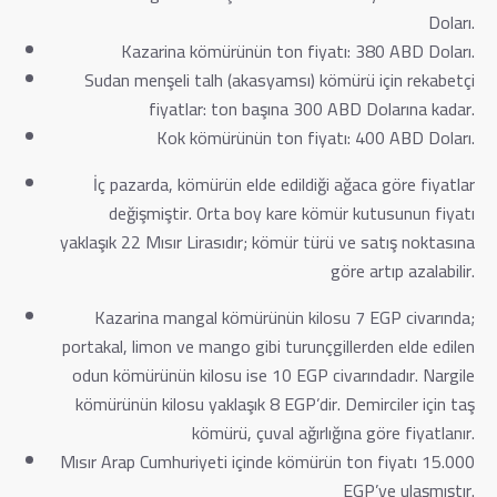
Doları.
Kazarina kömürünün ton fiyatı: 380 ABD Doları.
Sudan menşeli talh (akasyamsı) kömürü için rekabetçi
fiyatlar: ton başına 300 ABD Dolarına kadar.
Kok kömürünün ton fiyatı: 400 ABD Doları.
İç pazarda, kömürün elde edildiği ağaca göre fiyatlar
değişmiştir. Orta boy kare kömür kutusunun fiyatı
yaklaşık 22 Mısır Lirasıdır; kömür türü ve satış noktasına
göre artıp azalabilir.
Kazarina mangal kömürünün kilosu 7 EGP civarında;
portakal, limon ve mango gibi turunçgillerden elde edilen
odun kömürünün kilosu ise 10 EGP civarındadır. Nargile
kömürünün kilosu yaklaşık 8 EGP’dir. Demirciler için taş
kömürü, çuval ağırlığına göre fiyatlanır.
Mısır Arap Cumhuriyeti içinde kömürün ton fiyatı 15.000
EGP’ye ulaşmıştır.