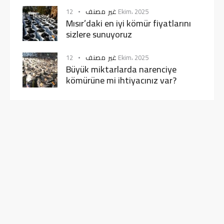
غير مصنف
12 Ekim، 2025
Mısır’daki en iyi kömür fiyatlarını
sizlere sunuyoruz
غير مصنف
12 Ekim، 2025
Büyük miktarlarda narenciye
kömürüne mi ihtiyacınız var?