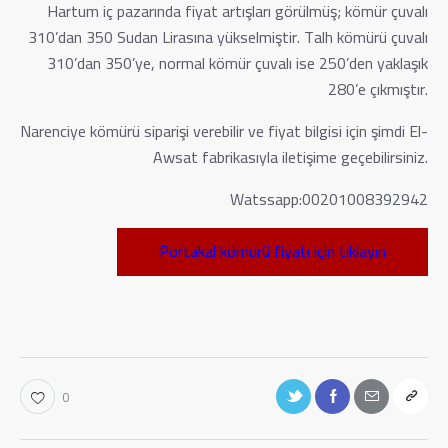
Hartum iç pazarında fiyat artışları görülmüş; kömür çuvalı
310’dan 350 Sudan Lirasına yükselmiştir. Talh kömürü çuvalı
310’dan 350’ye, normal kömür çuvalı ise 250’den yaklaşık
280’e çıkmıştır.
Narenciye kömürü siparişi verebilir ve fiyat bilgisi için şimdi El-
Awsat fabrikasıyla iletişime geçebilirsiniz.
Watssapp:00201008392942
Portakal kömürü fiyatı için tıklayın
0