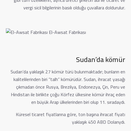
vergi sicil bilgilerinin basılı olduğu çuvallara doldurulur.
El-Awsat Fabrikası
Sudan’da kömür
Sudan’da yaklaşık 27 kömür türü bulunmaktadır; bunların en
kalitelilerinden biri “talh” kömürüdür. Sudan, ihracat yasağı
çıkmadan önce Rusya, Brezilya, Endonezya, Çin, Peru ve
Hindistan ile birlikte çoğu Körfez ülkesine kömür ihraç eden
en büyük Arap ülkelerinden biri olup 11. sıradaydı.
Küresel ticaret fiyatlarına göre, ton başına ihracat fiyatı
yaklaşık 450 ABD Dolarıydı.