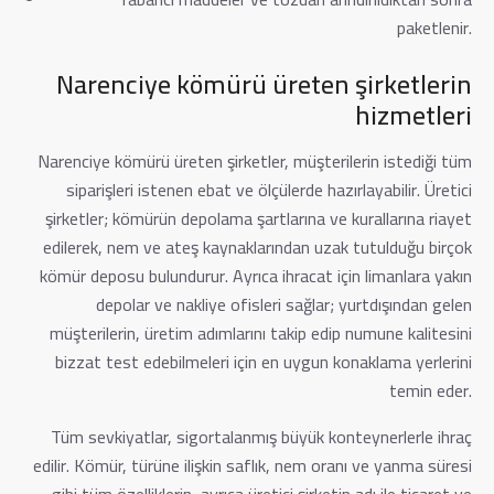
paketlenir.
Narenciye kömürü üreten şirketlerin
hizmetleri
Narenciye kömürü üreten şirketler, müşterilerin istediği tüm
siparişleri istenen ebat ve ölçülerde hazırlayabilir. Üretici
şirketler; kömürün depolama şartlarına ve kurallarına riayet
edilerek, nem ve ateş kaynaklarından uzak tutulduğu birçok
kömür deposu bulundurur. Ayrıca ihracat için limanlara yakın
depolar ve nakliye ofisleri sağlar; yurtdışından gelen
müşterilerin, üretim adımlarını takip edip numune kalitesini
bizzat test edebilmeleri için en uygun konaklama yerlerini
temin eder.
Tüm sevkiyatlar, sigortalanmış büyük konteynerlerle ihraç
edilir. Kömür, türüne ilişkin saflık, nem oranı ve yanma süresi
gibi tüm özelliklerin, ayrıca üretici şirketin adı ile ticaret ve