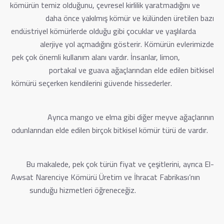
kömürün temiz olduğunu, çevresel kirlilik yaratmadığını ve
daha önce yakılmış kömür ve külünden üretilen bazı
endüstriyel kömürlerde olduğu gibi çocuklar ve yaşlılarda
alerjiye yol açmadığını gösterir. Kömürün evlerimizde
pek çok önemli kullanım alanı vardır. İnsanlar, limon,
portakal ve guava ağaçlarından elde edilen bitkisel
kömürü seçerken kendilerini güvende hissederler.
Ayrıca mango ve elma gibi diğer meyve ağaçlarının
odunlarından elde edilen birçok bitkisel kömür türü de vardır.
Bu makalede, pek çok türün fiyat ve çeşitlerini, ayrıca El-
Awsat Narenciye Kömürü Üretim ve İhracat Fabrikası’nın
sunduğu hizmetleri öğreneceğiz.