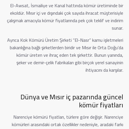
El-Awsat, İsmailiye ve Kanal hattında kömür üretiminde bir
ekoldür. Mısır içi ve dışındaki çok sayıda ihracat müşterisiyle
çalışmak amacıyla kömür fiyatlarında pek çok teklif ve indirim
sunar.
Ayrıca Kok Kömürü Üretim Şirketi “El-Nasr” kamu işletmeleri
bakanlığına bağlı şirketlerden biridir ve Mısır ile Orta Doğu’da
kömür üreten ve ihraç eden tek şirkettir. Bunun yanında,
şeker ve demir-çelik fabrikaları gibi birçok yerel sanayinin
ihtiyacını da karşılar.
Dünya ve Mısır iç pazarında güncel
kömür fiyatları
Narenciye kömürü fiyatları, türlere göre değişir. Narenciye
kömürleri arasındaki ortak özellikler nedeniyle, aradaki farkı