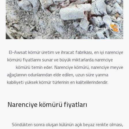
El-Awsat kömür üretim ve ihracat fabrikası, en iyi narenciye
kömürü fiyatlarını sunar ve büyük miktarlarda narenciye
kömürü temin eder. Narenciye kömürü, narenciye meyve
ağaçlarının odunlarından elde edilen, uzun süre yanma
kabiliyeti yüksek kömür türlerinin en kalitelilerindendir.
Narenciye kömürü fiyatları
Söndükten sonra oluşan külünün açık beyaz renkte olması,