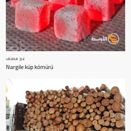
غير مصنف
Nargile küp kömürü