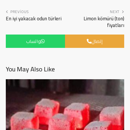
PREVIOUS
NEXT
En iyi yakacak odun türleri
Limon kömürü (ton)
fiyatları
إتصال
واتساب
You May Also Like