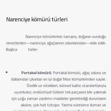
Narenciye kömürü
türleri
Narenciye kömürlerinin tamamı, doğanın sunduğu
nimetlerden—narenciye ağaçlarının odunlarından—elde edilir.
Başlıca türler:
Portakal kömürü
: Portakal kömürü, ağaç odunu ve
dallarından çıkarılan en iyi doğal Mısır kömürlerinden sayılır.
Özellik ve nitelikleri, küresel kalite standartlarıyla
uyumludur; endüstriyel türlerin tek parçasını bile yakmak
için çoğu zaman yardımcı maddeler gerektirdiği durumların
aksine, çok hızlı tutuşur. Yanma süresince duman ve