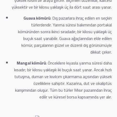
yüksek ısısını bir araya getirir. Biçimleri düzenlidir, kalitesi
yüksektir ve bir kilosu yaklaşık üç ila dört saat arası yanar.
Guava kömürü
: Dış pazarlara ihraç edilen en seçkin
türlerdendir. Yanma süresi bakımından portakal
kömüründen sonra ikinci sıradadır; bir kilosu yaklaşık üç
buçuk saat yanabilir. Guava ağaçlarından elde edilen
kömür, parçalarının güzel ve düzenli dış görünümüyle
dikkat çeker.
Mangal kömürü
: Öncekilere kıyasla yanma süresi daha
kısadır; bir kilosu yaklaşık iki buçuk saat yanar. Ancak hızlı
tutuşma, duman ve kıvılcım çıkarmama açısından yüksek
özelliklere sahiptir. Kazarina, dut ve okaliptüs
karışımından oluşur. Tüm bu türler Mısır pazarından ihraç
edilir ve küresel borsa kapsamında yer alır.