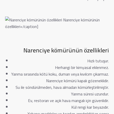
Narenciye kömürünün
özellikleri</caption]
Narenciye kömürünün özellikleri
Hızlı tutuşur.
Herhangi bir kimyasal eklenmez.
Yanma sırasında kötü koku, duman veya kıvılcım çıkarmaz.
Narenciye kömürü kapalı gözeneklidir.
Su ile söndürülmeden, hava almadan kömürleştirilmiştir.
Yanma süresi uzundur.
Ev, restoran ve açık hava mangalı için güvenlidir.
Kül rengi kar beyazıdır.
Yabancı maddeler ve tozdan arındırıldıktan sonra