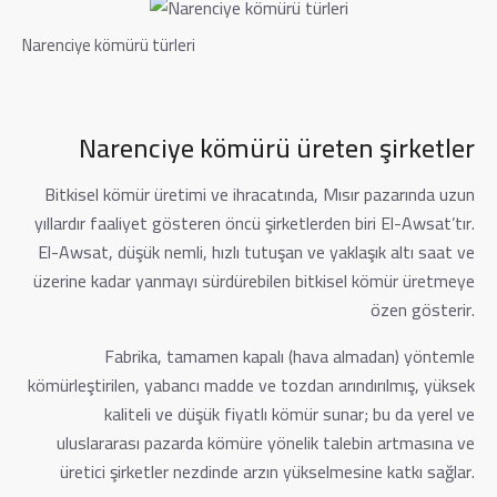
Narenciye kömürü türleri
Narenciye kömürü üreten şirketler
Bitkisel kömür üretimi ve ihracatında, Mısır pazarında uzun
yıllardır faaliyet gösteren öncü şirketlerden biri El-Awsat’tır.
El-Awsat, düşük nemli, hızlı tutuşan ve yaklaşık altı saat ve
üzerine kadar yanmayı sürdürebilen bitkisel kömür üretmeye
özen gösterir.
Fabrika, tamamen kapalı (hava almadan) yöntemle
kömürleştirilen, yabancı madde ve tozdan arındırılmış, yüksek
kaliteli ve düşük fiyatlı kömür sunar; bu da yerel ve
uluslararası pazarda kömüre yönelik talebin artmasına ve
üretici şirketler nezdinde arzın yükselmesine katkı sağlar.