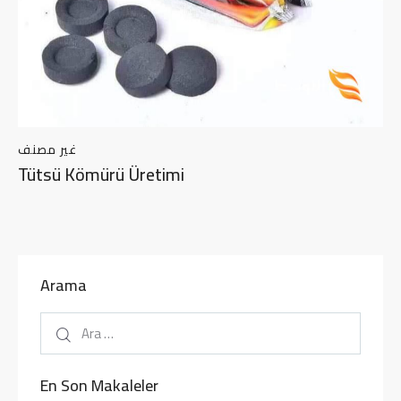
غير مصنف
Tütsü Kömürü Üretimi
Arama
En Son Makaleler